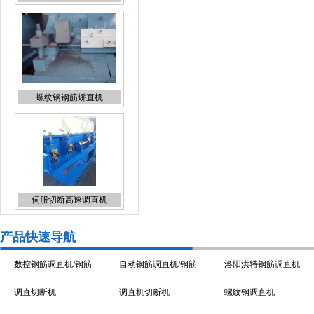
螺纹钢钢筋矫直机
伺服切断高速调直机
高速钢筋矫直机/钢筋矫直机
产品快速导航
配件
数控钢筋调直机/钢筋
自动钢筋调直机/钢筋
洛阳洪特钢筋调直机
调直机配件
调直切断机
调直机功率
调直机切断机
螺纹钢调直机
高速调直机
数控钢筋矫直机
自动钢筋矫直机/钢筋