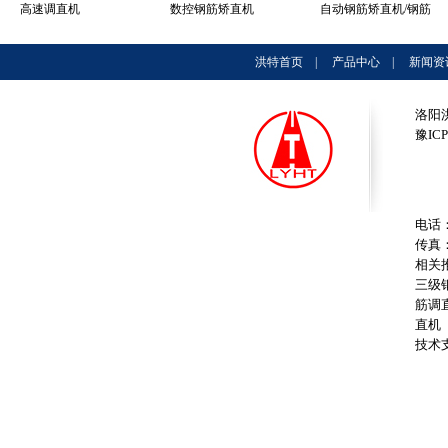
高速钢筋矫直机/钢筋
钢筋矫直机/钢筋矫直机型号
钢筋矫直机/钢筋矫直
矫直机规格
电线杆钢筋调直机
矫直机配件
螺纹钢钢筋调直机
机型号
三级钢钢筋调直机
洪特首页
|
产品中心
|
新闻资
洛阳
豫ICP
电线杆钢筋调直机
电话：0
传真：0
相关
三级
筋调
矫直机/矫直机配件
直机
技术