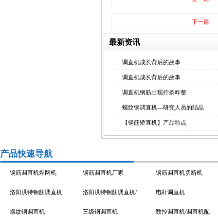
下一篇
电线杆钢筋调直机
最新资讯
调直机成长背后的故事
调直机成长背后的故事
调直机钢筋出现拧条咋整
矫直机/矫直机配件
螺纹钢调直机---研究人员的结晶
【钢筋矫直机】产品特点
产品快速导航
钢筋调直机焊网机
钢筋调直机焊网机
钢筋调直机厂家
钢筋调直机切断机
洛阳洪特钢筋调直机
洛阳洪特钢筋调直机/
电杆调直机
螺纹钢调直机
钢筋调直机型号
三级钢调直机
数控调直机/调直机配