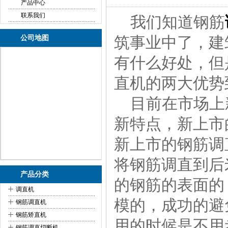
产品中心
联系我们
我们知道钢筋
筑事业中了，建
公司地图
有什么好处，但
直机的两大优势
目前在市场上
新特点，新上市
新上市的钢筋调
将钢筋调直到后
产品分类
的钢筋的表面的
+
调直机
+
模的，成功的避
钢筋调直机
+
钢筋矫直机
用的时候是不用
+
钢筋调直切断机