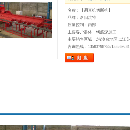
名称：【调直机切断机】
品牌：洛阳洪特
质量控制：内部
主要客户群体：钢筋深加工
主要销售区域：;港澳台地区;;;;江苏
咨询热线：13503798755/135269281