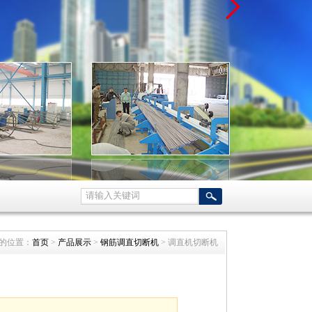
的位置：
首页
>
产品展示
>
钢筋调直切断机
> 调直机切断机