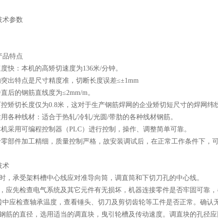
技术参数
产品特点
速度快：本机的高矫切速度为136米/分钟。
的突出特点是尺寸精度准，切断长度误差≤±1mm
矫直后的钢筋直线度为≤2mm/m。
可控矫切长度仅为0.8米，这对于生产钢筋焊网的企业矫切短尺寸的焊网纬
适用各种线材：适合于热轧/冷轧/光圆/带肋的各种线材钢筋。
本机采用可编程控制器（PLC）进行控制，操作、调整简单可靠。
由于零部件加工精细，质量控制严格，故安装调试后，在正常工作条件下，
技术
架时，承受架料槽中心线应对准导向筒，调直筒和下切刀孔的中心线。
后，应先检查电气系统及其它元件有无损坏，机器连接零件是否牢固可靠
转中应检查轴承温度，查看锤头、切刀及剪切齿轮等工件是否正常。确认
直钢筋的直径，选用适当的调直块，曳引轮槽及传动速度。调直块的孔径应比