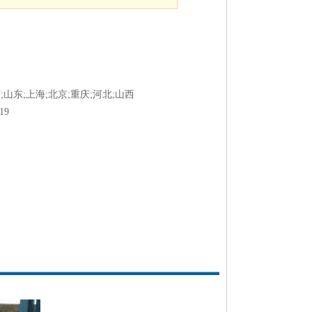
;山东;上海;北京;重庆;河北;山西
19