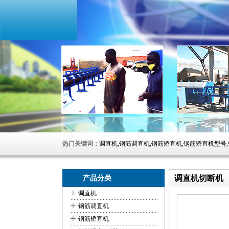
热门关键词：
调直机,钢筋调直机,钢筋矫直机,钢筋矫直机型号
调直机切断机
产品分类
+
调直机
+
钢筋调直机
+
钢筋矫直机