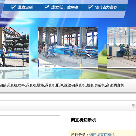
,钢筋调直机功率,调直机规格,调直机配件,螺纹钢调直机,矫直切断机,高速调直机
您
调直机切断机
所属分类：
钢筋调直切断机