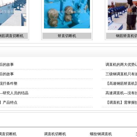
钢筋调直切断机
矫直切断机
钢筋矫直机
后的故事
调直机的两大优势
后的故事
三级钢调直机只有
现拧条咋整
【高速钢筋矫直机
--研究人员的结晶
高速调直机---没
】产品特点
【调直机】需掌握
自动调直机/调直机规
123
高速调直机