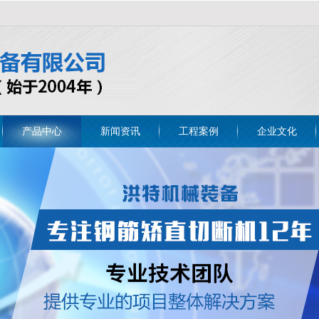
产品中心
新闻资讯
工程案例
企业文化